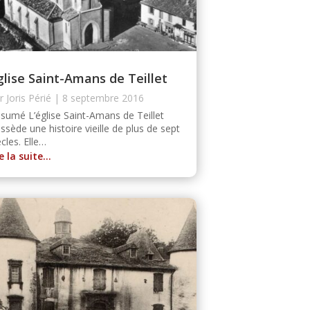
glise Saint-Amans de Teillet
ar
Joris Périé
|
8 septembre 2016
sumé L’église Saint-Amans de Teillet
ssède une histoire vieille de plus de sept
ècles. Elle…
re la suite…