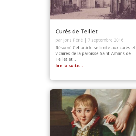
Curés de Teillet
par
Joris Périé
|
7 septembre 2016
Résumé Cet article se limite aux curés et
vicaires de la paroisse Saint-Amans de
Teillet et…
lire la suite…