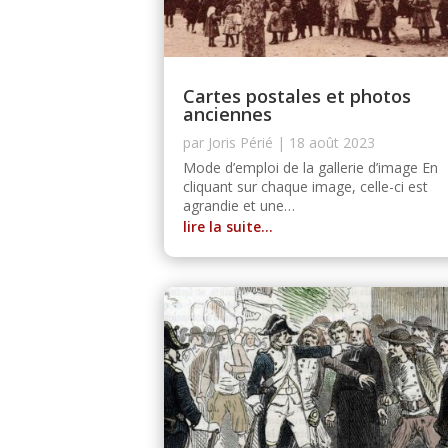
Cartes postales et photos
anciennes
par
Joris Périé
|
18 août 2023
Mode d’emploi de la gallerie d’image En
cliquant sur chaque image, celle-ci est
agrandie et une…
lire la suite…