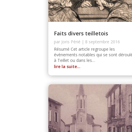
Faits divers teilletois
par
Joris Périé
|
8 septembre 2016
Résumé Cet article regroupe les
évènements notables qui se sont déroul
à Teillet ou dans les…
lire la suite…