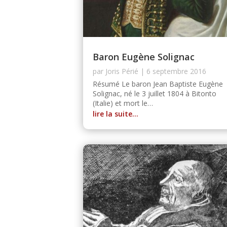
Baron Eugène Solignac
par
Joris Périé
|
6 septembre 2016
Résumé Le baron Jean Baptiste Eugène
Solignac, né le 3 juillet 1804 à Bitonto
(Italie) et mort le…
lire la suite…