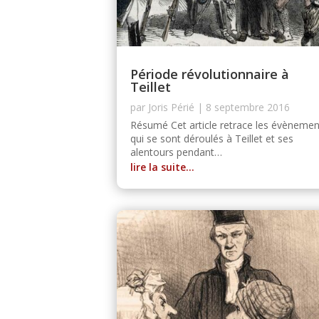
Période révolutionnaire à
Teillet
par
Joris Périé
|
8 septembre 2016
Résumé Cet article retrace les évènemen
qui se sont déroulés à Teillet et ses
alentours pendant…
lire la suite…