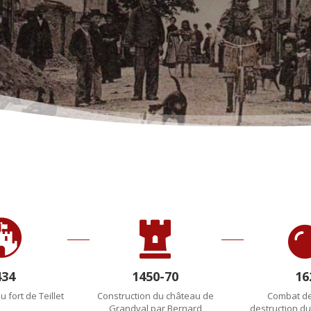


434
1450-70
16
 fort de Teillet
Construction du château de
Combat de 
Grandval par Bernard
destruction du 