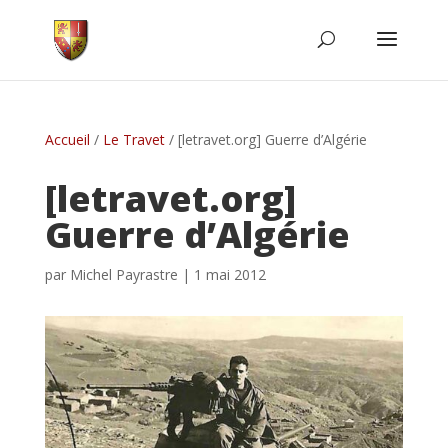
Accueil
/
Le Travet
/
[letravet.org] Guerre d’Algérie
[letravet.org]
Guerre d’Algérie
par
Michel Payrastre
|
1 mai 2012