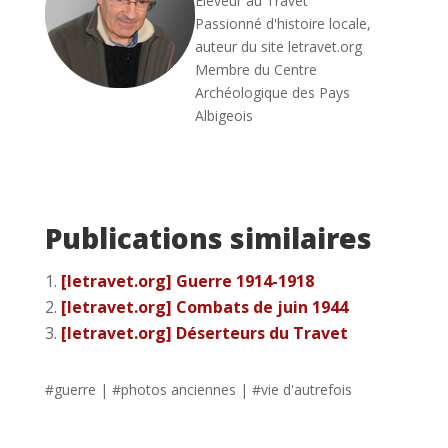
Éleveur au Travet
Passionné d'histoire locale,
auteur du site letravet.org
Membre du Centre
Archéologique des Pays
Albigeois
Publications similaires
[letravet.org] Guerre 1914-1918
[letravet.org] Combats de juin 1944
[letravet.org] Déserteurs du Travet
#
guerre
| #
photos anciennes
| #
vie d'autrefois