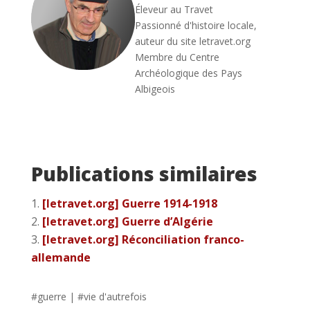
Éleveur au Travet
Passionné d'histoire locale,
auteur du site letravet.org
Membre du Centre
Archéologique des Pays
Albigeois
Publications similaires
[letravet.org] Guerre 1914-1918
[letravet.org] Guerre d’Algérie
[letravet.org] Réconciliation franco-
allemande
#
guerre
| #
vie d'autrefois