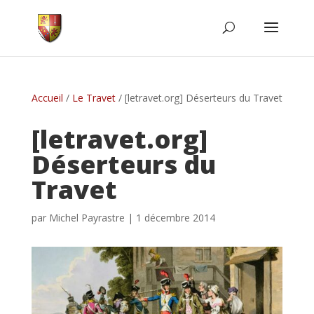
Accueil
/
Le Travet
/
[letravet.org] Déserteurs du Travet
[letravet.org]
Déserteurs du
Travet
par
Michel Payrastre
|
1 décembre 2014