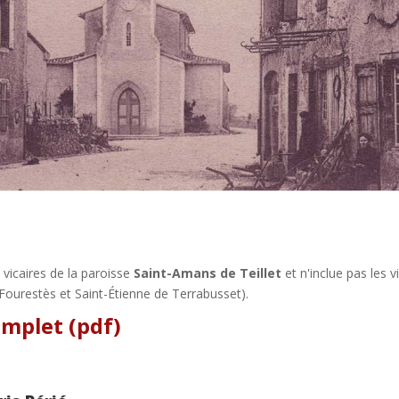
t vicaires de la paroisse
Saint-Amans de Teillet
et n'inclue pas les 
Fourestès et Saint-Étienne de Terrabusset).
complet (pdf)