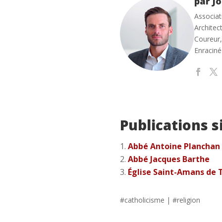
par Jo
Associat
Architect
Coureur,
Enraciné
Publications s
Abbé Antoine Planchan
Abbé Jacques Barthe
Église Saint-Amans de T
#
catholicisme
| #
religion