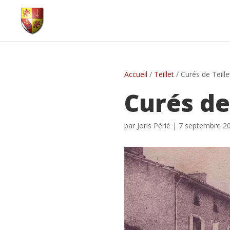
Accueil
/
Teillet
/
Curés de Teille
Curés de
par
Joris Périé
|
7 septembre 2