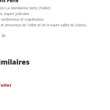
ris Périé
ion La Méridienne Verte (Teillet)
e, expert judiciaire
 randonneur et crapahuteur
 et amoureux de Teillet et de la haute vallée du Dadou
imilaires
eillet