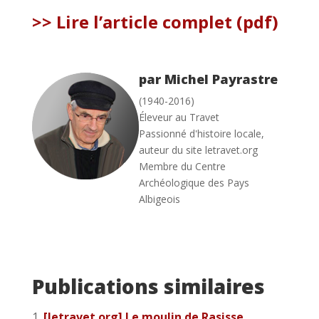
>> Lire l’article complet (pdf)
par Michel Payrastre
(1940-2016)
Éleveur au Travet
Passionné d'histoire locale,
auteur du site letravet.org
Membre du Centre
Archéologique des Pays
Albigeois
Publications similaires
[letravet.org] Le moulin de Rasisse