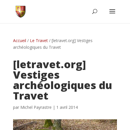
Accueil
/
Le Travet
/
[letravet.org] Vestiges
archéologiques du Travet
[letravet.org]
Vestiges
archéologiques du
Travet
par
Michel Payrastre
|
1 avril 2014