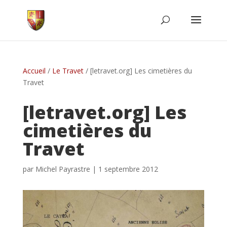
Accueil
/
Le Travet
/
[letravet.org] Les cimetières du
Travet
[letravet.org] Les
cimetières du
Travet
par
Michel Payrastre
|
1 septembre 2012