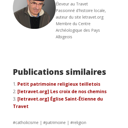
Éleveur au Travet
Passionné d'histoire locale,
auteur du site letravet.org
Membre du Centre
Archéologique des Pays
Albigeois
Publications similaires
Petit patrimoine religieux teilletois
[letravet.org] Les croix de nos chemins
[letravet.org] Église Saint-Étienne du
Travet
#
catholicisme
| #
patrimoine
| #
religion