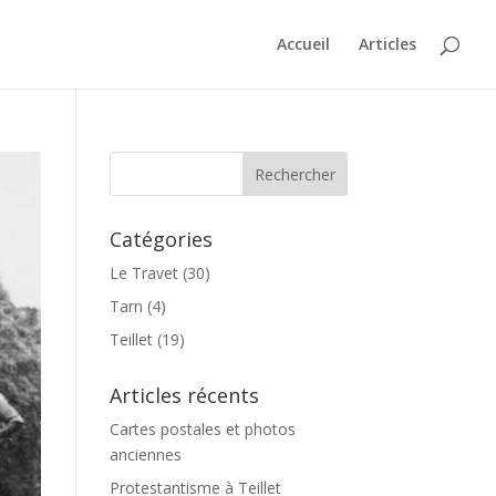
Accueil
Articles
Catégories
Le Travet
(30)
Tarn
(4)
Teillet
(19)
Articles récents
Cartes postales et photos
anciennes
Protestantisme à Teillet