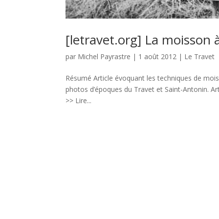
[letravet.org] La moisson à
par
Michel Payrastre
|
1 août 2012
|
Le Travet
Résumé Article évoquant les techniques de moiss
photos d’époques du Travet et Saint-Antonin. Arti
>> Lire...