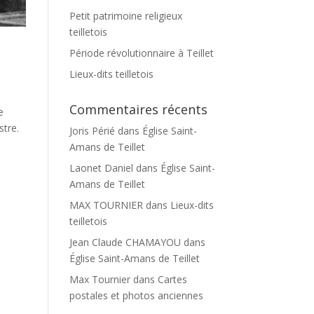
Petit patrimoine religieux
teilletois
Période révolutionnaire à Teillet
Lieux-dits teilletois
Commentaires récents
e
stre.
Joris Périé
dans
Église Saint-
Amans de Teillet
Laonet Daniel
dans
Église Saint-
Amans de Teillet
MAX TOURNIER
dans
Lieux-dits
teilletois
Jean Claude CHAMAYOU
dans
Église Saint-Amans de Teillet
Max Tournier
dans
Cartes
postales et photos anciennes