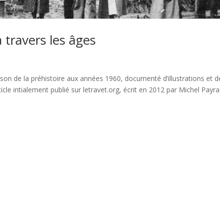
 travers les âges
on de la préhistoire aux années 1960, documenté d’illustrations et d
cle intialement publié sur letravet.org, écrit en 2012 par Michel Payra