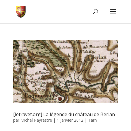
[letravet.org] La légende du château de Berlan
par
Michel Payrastre
|
1 janvier 2012
|
Tarn