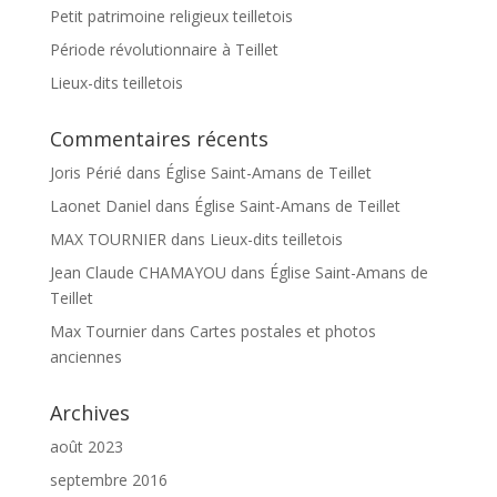
Petit patrimoine religieux teilletois
Période révolutionnaire à Teillet
Lieux-dits teilletois
Commentaires récents
Joris Périé
dans
Église Saint-Amans de Teillet
Laonet Daniel
dans
Église Saint-Amans de Teillet
MAX TOURNIER
dans
Lieux-dits teilletois
Jean Claude CHAMAYOU
dans
Église Saint-Amans de
Teillet
Max Tournier
dans
Cartes postales et photos
anciennes
Archives
août 2023
septembre 2016